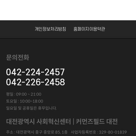
개인정보처리방침
홈페이지이용약관
문의전화
042-224-2457
042-226-2458
평일 : 09:00 ~ 21:00
토요일 : 10:00~18:00
일요일 및 공휴일은 휴무입니다.
대전광역시 사회혁신센터 | 커먼즈필드 대전
주소 : 대전광역시 중구 중앙로 85, 1층
사업자등록번호 :
329-80-01839