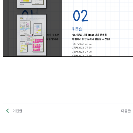
이전글
다음글