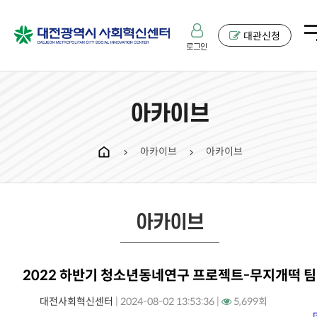
대관신청
로그인
아카이브
아카이브
아카이브
chevron_right
chevron_right
아카이브
2022 하반기 청소년동네연구 프로젝트-무지개떡 팀
대전사회혁신센터
|
2024-08-02 13:53:36 |
5,699회