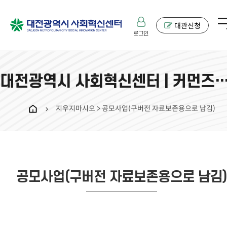
대관신청
로그인
대전광역시 사회혁신센터 | 커먼즈필
지우지마시오 > 공모사업(구버전 자료보존용으로 남김)
chevron_right
공모사업(구버전 자료보존용으로 남김)