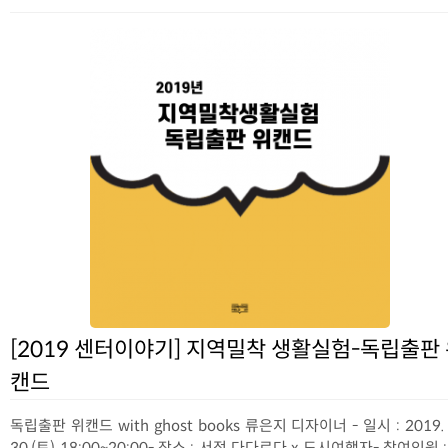
[2019 센터이야기] 지역밀착 생활실험-독립출판
캔드
독립출판 위캔드 with ghost books 류은지 디자이너 - 일시 : 2019. 
30.(토) 18:00~20:00- 장소 : 서점 다다르다 x 도시여행자- 참여인원 :