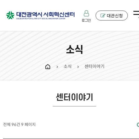
대관신청
로그인
소식
소식
센터이야기
chevron_right
chevron_right
센터이야기
전체 96건
9 페이지