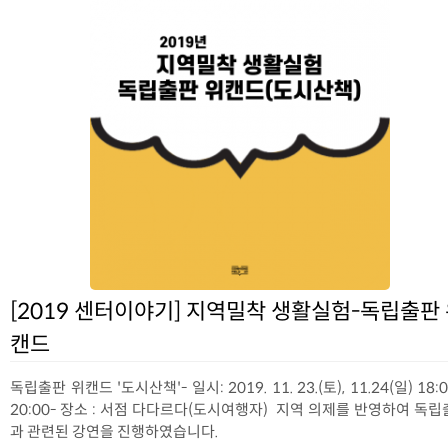
[2019 센터이야기] 지역밀착 생활실험-독립출판
캔드
독립출판 위캔드 '도시산책'- 일시: 2019. 11. 23.(토), 11.24(일) 18:0
20:00- 장소 : 서점 다다르다(도시여행자) 지역 의제를 반영하여 독
과 관련된 강연을 진행하였습니다.