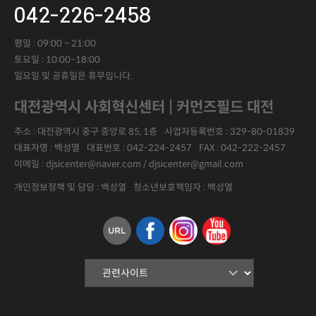
042-226-2458
평일 : 09:00 ~ 21:00
토요일 : 10:00~18:00
일요일 및 공휴일은 휴무입니다.
대전광역시 사회혁신센터 | 커먼즈필드 대전
주소 : 대전광역시 중구 중앙로 85, 1층
사업자등록번호 :
329-80-01839
대표자명 :
백성열
대표번호 :
042-224-2457
FAX :
042-222-2457
이메일 : djsicenter@naver.com / djsicenter@gmail.com
개인정보정책 및 담당 : 백성열
청소년보호책임자 : 백성열