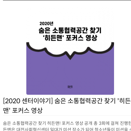
[2020 센터이야기] 숨은 소통협력공간 찾기 '히든
맨' 포커스 영상
숨은 소통협력공간 찾기 히든맨! 포커스 영상 공개 총 3회에 걸쳐 진행한
든맨은 대전사회혁신센터 일대가 미션 장소가 되어 청소년들이 미션을 