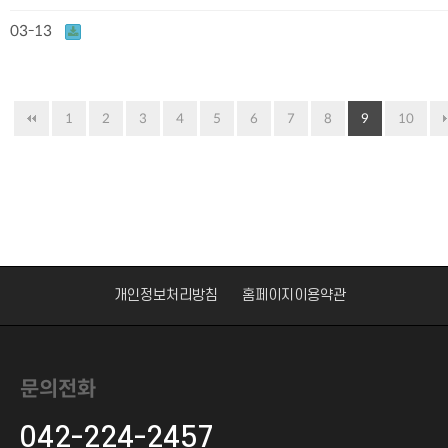
03-13
1
2
3
4
5
6
7
8
9
10
개인정보처리방침
홈페이지이용약관
문의전화
042-224-2457