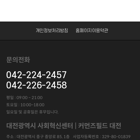
개인정보처리방침
홈페이지이용약관
문의전화
042-224-2457
042-226-2458
평일 : 09:00 ~ 21:00
토요일 : 10:00~18:00
일요일 및 공휴일은 휴무입니다.
대전광역시 사회혁신센터 | 커먼즈필드 대전
주소 : 대전광역시 중구 중앙로 85, 1층
사업자등록번호 :
329-80-01839