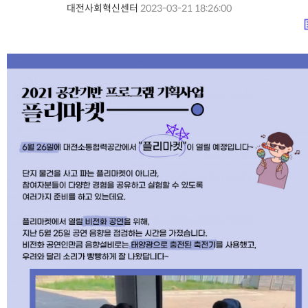
대전사회혁신센터
2023-03-21 18:26:00
lis
본문