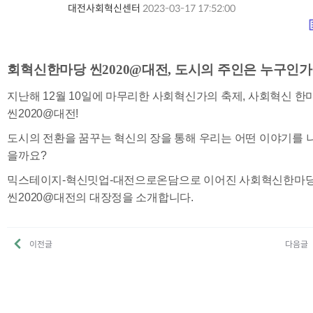
대전사회혁신센터
2023-03-17 17:52:00
lis
본문
회혁신한마당 씬2020@대전, 도시의 주인은 누구인가
지난해 12월 10일에 마무리한 사회혁신가의 축제, 사회혁신 한
씬2020@대전!
도시의 전환을 꿈꾸는 혁신의 장을 통해 우리는 어떤 이야기를 
을까요?
믹스테이지-혁신밋업-대전으로온담으로 이어진 사회혁신한마
씬2020@대전의 대장정을 소개합니다.
이전글
다음글