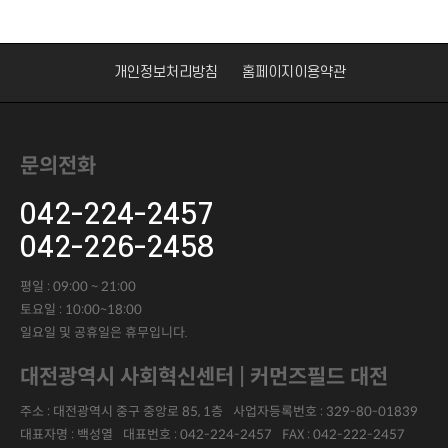
개인정보처리방침
홈페이지이용약관
문의전화
042-224-2457
042-226-2458
평일 : 09:00 ~ 21:00
토요일 : 10:00~18:00
일요일 및 공휴일은 휴무입니다.
대전광역시 사회혁신센터 | 커먼즈필드 대전
주소 : 대전광역시 중구 중앙로 85, 1층
사업자등록번호 :
329-80-01839
대표자명 :
백성열
대표번호 :
042-224-2457
FAX :
042-222-2457