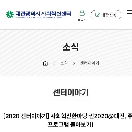
대관신청
로그인
소식
소식
센터이야기
chevron_right
chevron_right
센터이야기
[2020 센터이야기] 사회혁신한마당 씬2020@대전, 
프로그램 돌아보기!