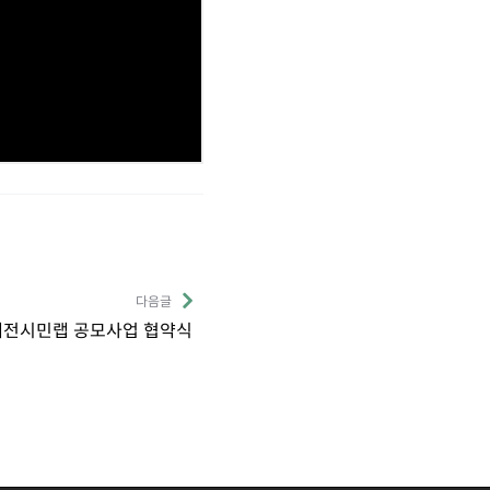
다음글
0 대전시민랩 공모사업 협약식