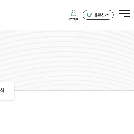
대관신청
로그인
식