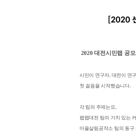
[202
본문
2020 대전시민랩 공
시민이 연구자, 대전이 연
첫 걸음을 시작했습니다.
각 팀의 주제는요,
팹랩대전 팀의 가치 있는 
마을살림공작소 팀의 동구 꺼