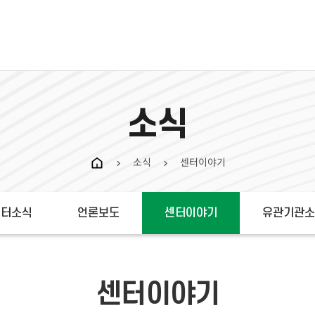
소식
소식
센터이야기
chevron_right
chevron_right
센터소식
언론보도
센터이야기
유관기관소
센터이야기